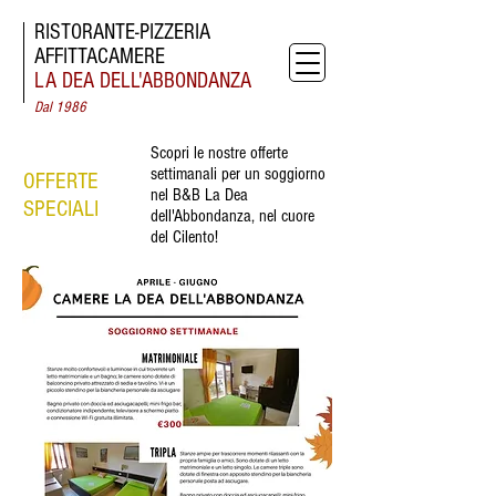
RISTORANTE-
PIZZERIA
AFFITTACAMERE
LA DEA
DELL'ABBONDANZA
Dal 1986
Scopri le nostre offerte
settimanali per un soggiorno
OFFERTE
nel B&B La Dea
SPECIALI
dell'Abbondanza, nel cuore
del Cilento!