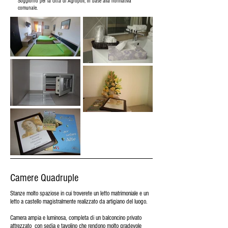
Soggiorno per la città di Agropoli,
in base alla normativa
comunale.
Camere Quadruple
Stanze molto spaziose in cui troverete un letto matrimoniale e un
letto a castello magistralmente realizzato da artigiano del luogo.
Camera ampia e luminosa, completa di un balconcino privato
attrezzato con sedia e tavolino che rendono molto gradevole