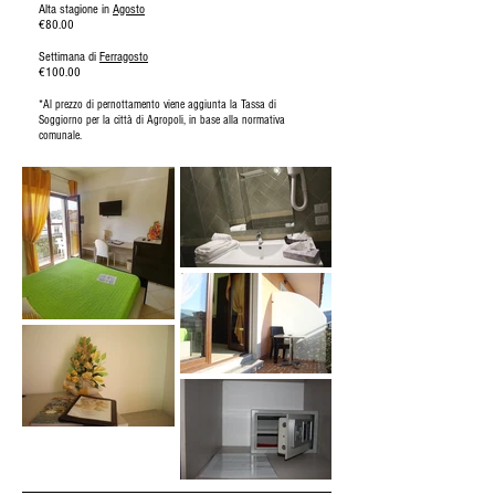
Alta stagione in
Agosto
€80.00
Settimana di
Ferragosto
€100.00
*Al prezzo di pernottamento viene aggiunta la Tassa di
Soggiorno per la città di Agropoli, in base alla normativa
comunale.