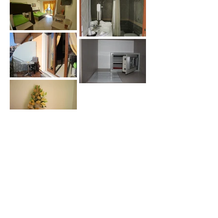
Ricevi le nostre offerte!