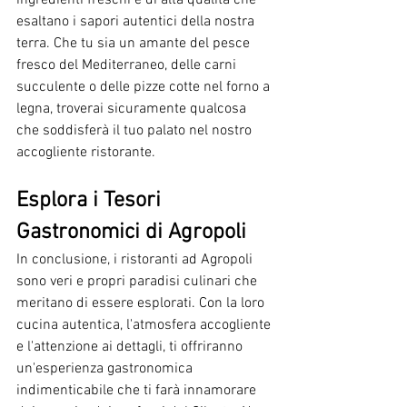
ingredienti freschi e di alta qualità che 
esaltano i sapori autentici della nostra 
terra. Che tu sia un amante del pesce 
fresco del Mediterraneo, delle carni 
succulente o delle pizze cotte nel forno a 
legna, troverai sicuramente qualcosa 
che soddisferà il tuo palato nel nostro 
accogliente ristorante.
Esplora i Tesori 
Gastronomici di Agropoli
In conclusione, i ristoranti ad Agropoli 
sono veri e propri paradisi culinari che 
meritano di essere esplorati. Con la loro 
cucina autentica, l'atmosfera accogliente 
e l'attenzione ai dettagli, ti offriranno 
un'esperienza gastronomica 
indimenticabile che ti farà innamorare 