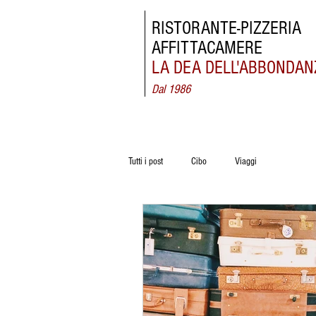
RISTORANTE-
PIZZERIA
AFFITTACAMERE
LA DEA
DELL'ABBONDAN
Dal 1986
Tutti i post
Cibo
Viaggi