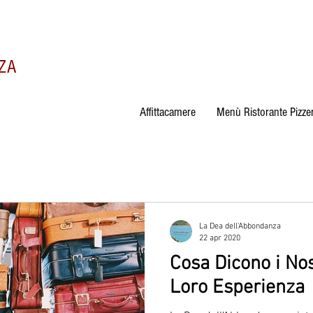
ZA
Affittacamere
Menù Ristorante Pizzer
La Dea dell'Abbondanza
22 apr 2020
Cosa Dicono i Nos
Loro Esperienza